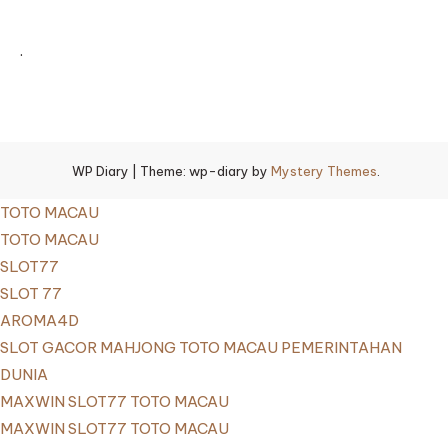
.
WP Diary
|
Theme: wp-diary by
Mystery Themes
.
TOTO MACAU
TOTO MACAU
SLOT77
SLOT 77
AROMA4D
SLOT GACOR MAHJONG TOTO MACAU PEMERINTAHAN
DUNIA
MAXWIN SLOT77 TOTO MACAU
MAXWIN SLOT77 TOTO MACAU