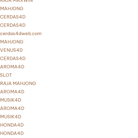
RAJA MAXWIN
MAHJONG
CERDAS4D
CERDAS4D
cerdas4dweb.com
MAHJONG
VENUS4D
CERDAS4D
AROMA4D
SLOT
RAJA MAHJONG
AROMA4D
MUSIK4D
AROMA4D
MUSIK4D
HONDA4D
HONDA4D