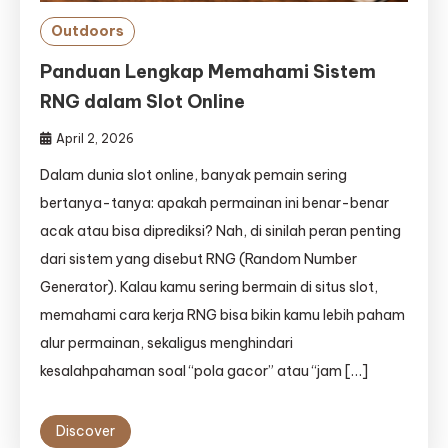
Outdoors
Panduan Lengkap Memahami Sistem
RNG dalam Slot Online
April 2, 2026
Dalam dunia slot online, banyak pemain sering
bertanya-tanya: apakah permainan ini benar-benar
acak atau bisa diprediksi? Nah, di sinilah peran penting
dari sistem yang disebut RNG (Random Number
Generator). Kalau kamu sering bermain di situs slot,
memahami cara kerja RNG bisa bikin kamu lebih paham
alur permainan, sekaligus menghindari
kesalahpahaman soal “pola gacor” atau “jam […]
Discover