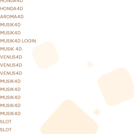
HONDA4D
HONDA4D
AROMA4D
MUSIK4D
MUSIK4D
MUSIK4D LOGIN
MUSIK 4D
VENUS4D
VENUS4D
VENUS4D
MUSIK4D
MUSIK4D
MUSIK4D
MUSIK4D
MUSIK4D
SLOT
SLOT