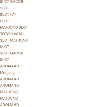
SLOT GACOR
SLOT
SLOT777
SLOT
MAHJONG SLOT
TOTO MACAU
SLOT MAHJONG
SLOT
SLOT GACOR
SLOT
AROMA4D
Mahjong
AROMA4D
AROMA4D
MAHJONG
MAHJONG
AROMA4D