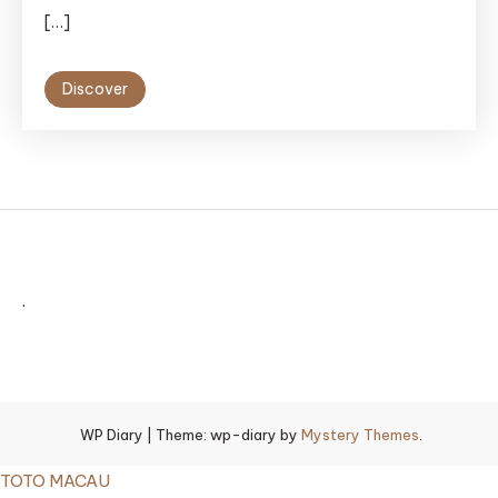
[…]
Discover
.
WP Diary
|
Theme: wp-diary by
Mystery Themes
.
TOTO MACAU