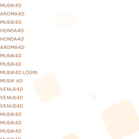
MUSIK4D
AROMA4D
MUSIK4D
HONDA4D
HONDA4D
AROMA4D
MUSIK4D
MUSIK4D
MUSIK4D LOGIN
MUSIK 4D
VENUS4D
VENUS4D
VENUS4D
MUSIK4D
MUSIK4D
MUSIK4D