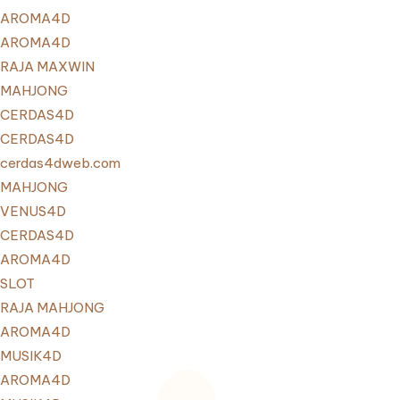
AROMA4D
AROMA4D
RAJA MAXWIN
MAHJONG
CERDAS4D
CERDAS4D
cerdas4dweb.com
MAHJONG
VENUS4D
CERDAS4D
AROMA4D
SLOT
RAJA MAHJONG
AROMA4D
MUSIK4D
AROMA4D