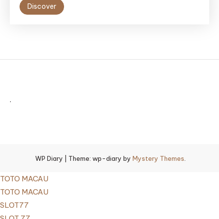
Discover
.
WP Diary
|
Theme: wp-diary by
Mystery Themes
.
TOTO MACAU
TOTO MACAU
SLOT77
SLOT 77