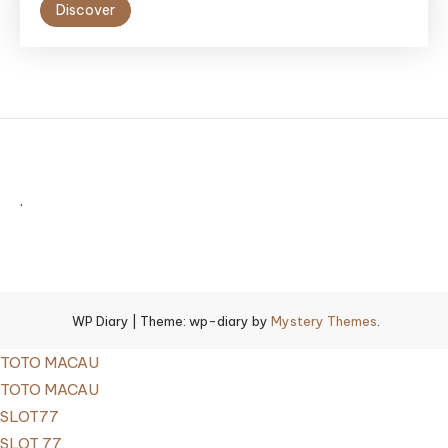
Discover
.
WP Diary
|
Theme: wp-diary by
Mystery Themes
.
TOTO MACAU
TOTO MACAU
SLOT77
SLOT 77