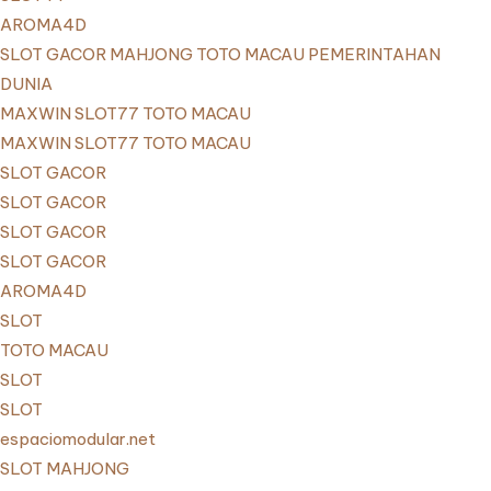
AROMA4D
SLOT GACOR MAHJONG TOTO MACAU PEMERINTAHAN
DUNIA
MAXWIN SLOT77 TOTO MACAU
MAXWIN SLOT77 TOTO MACAU
SLOT GACOR
SLOT GACOR
SLOT GACOR
SLOT GACOR
AROMA4D
SLOT
TOTO MACAU
SLOT
SLOT
espaciomodular.net
SLOT MAHJONG