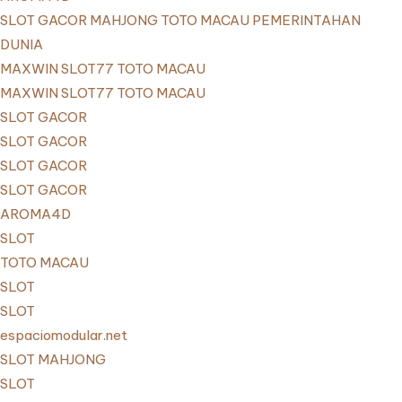
SLOT GACOR MAHJONG TOTO MACAU PEMERINTAHAN
DUNIA
MAXWIN SLOT77 TOTO MACAU
MAXWIN SLOT77 TOTO MACAU
SLOT GACOR
SLOT GACOR
SLOT GACOR
SLOT GACOR
AROMA4D
SLOT
TOTO MACAU
SLOT
SLOT
espaciomodular.net
SLOT MAHJONG
SLOT