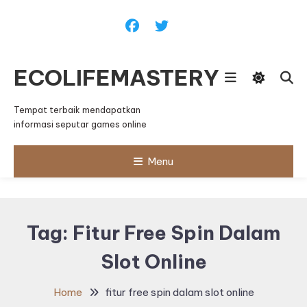
Skip
To
Content
ECOLIFEMASTERY
Tempat terbaik mendapatkan
informasi seputar games online
Menu
Tag:
Fitur Free Spin Dalam
Slot Online
Home
fitur free spin dalam slot online