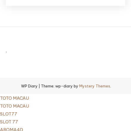
.
WP Diary
|
Theme: wp-diary by
Mystery Themes
.
TOTO MACAU
TOTO MACAU
SLOT77
SLOT 77
AROMA4D