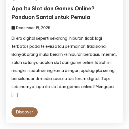
Apa Itu Slot dan Games Online?
Panduan Santai untuk Pemula
December 19, 2025
Di era digital seperti sekarang, hiburan tidak lagi
terbatas pada televisi atau permainan tradisional.
Banyak orang mulai beralih ke hiburan berbasis internet,
salah satunya adalah slot dan game online. Istilah ini
mungkin sudah sering kamu dengar, apalagi jika sering
berselancar di media sosial atau forum digital. Tapi
sebenarnya, apa itu slot dan games online? Mengapa
[…]
Discover