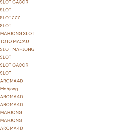
SLOT GACOR
SLOT
SLOT777
SLOT
MAHJONG SLOT
TOTO MACAU
SLOT MAHJONG
SLOT
SLOT GACOR
SLOT
AROMA4D
Mahjong
AROMA4D
AROMA4D
MAHJONG
MAHJONG
AROMA4D