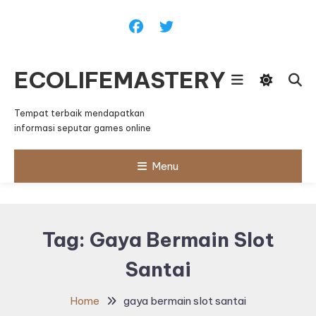
Skip
To
Content
ECOLIFEMASTERY
Tempat terbaik mendapatkan
informasi seputar games online
Menu
Tag:
Gaya Bermain Slot
Santai
Home
gaya bermain slot santai