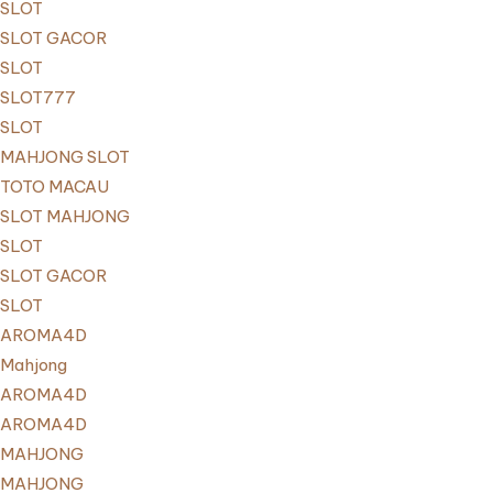
SLOT
SLOT GACOR
SLOT
SLOT777
SLOT
MAHJONG SLOT
TOTO MACAU
SLOT MAHJONG
SLOT
SLOT GACOR
SLOT
AROMA4D
Mahjong
AROMA4D
AROMA4D
MAHJONG
MAHJONG