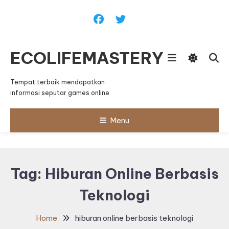
Skip
To
Content
ECOLIFEMASTERY
Tempat terbaik mendapatkan
informasi seputar games online
Menu
Tag:
Hiburan Online Berbasis
Teknologi
Home
hiburan online berbasis teknologi