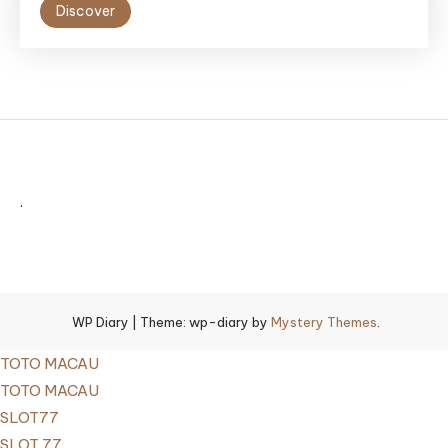
Discover
.
WP Diary
|
Theme: wp-diary by
Mystery Themes
.
TOTO MACAU
TOTO MACAU
SLOT77
SLOT 77