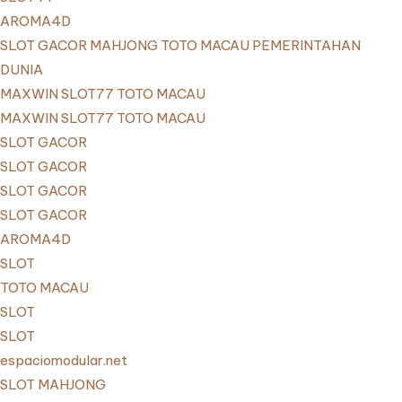
AROMA4D
SLOT GACOR MAHJONG TOTO MACAU PEMERINTAHAN
DUNIA
MAXWIN SLOT77 TOTO MACAU
MAXWIN SLOT77 TOTO MACAU
SLOT GACOR
SLOT GACOR
SLOT GACOR
SLOT GACOR
AROMA4D
SLOT
TOTO MACAU
SLOT
SLOT
espaciomodular.net
SLOT MAHJONG