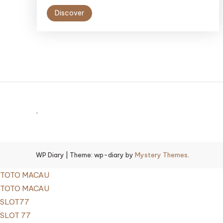
Discover
.
WP Diary
|
Theme: wp-diary by
Mystery Themes
.
TOTO MACAU
TOTO MACAU
SLOT77
SLOT 77