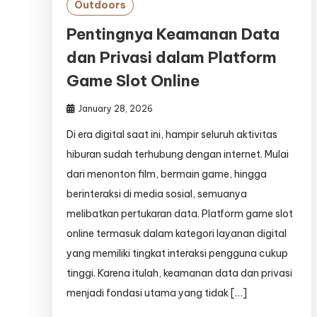
Outdoors
Pentingnya Keamanan Data
dan Privasi dalam Platform
Game Slot Online
January 28, 2026
Di era digital saat ini, hampir seluruh aktivitas
hiburan sudah terhubung dengan internet. Mulai
dari menonton film, bermain game, hingga
berinteraksi di media sosial, semuanya
melibatkan pertukaran data. Platform game slot
online termasuk dalam kategori layanan digital
yang memiliki tingkat interaksi pengguna cukup
tinggi. Karena itulah, keamanan data dan privasi
menjadi fondasi utama yang tidak […]