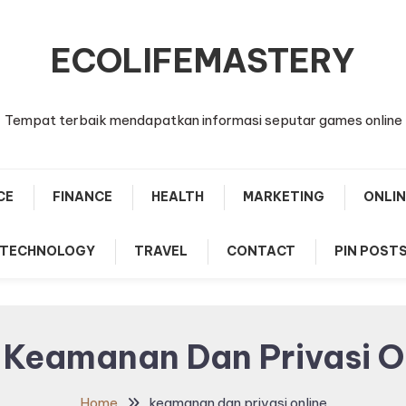
ECOLIFEMASTERY
Tempat terbaik mendapatkan informasi seputar games online
CE
FINANCE
HEALTH
MARKETING
ONLI
TECHNOLOGY
TRAVEL
CONTACT
PIN POST
:
Keamanan Dan Privasi O
Home
keamanan dan privasi online