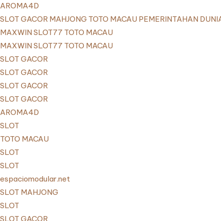
AROMA4D
SLOT GACOR MAHJONG TOTO MACAU PEMERINTAHAN DUNI
MAXWIN SLOT77 TOTO MACAU
MAXWIN SLOT77 TOTO MACAU
SLOT GACOR
SLOT GACOR
SLOT GACOR
SLOT GACOR
AROMA4D
SLOT
TOTO MACAU
SLOT
SLOT
espaciomodular.net
SLOT MAHJONG
SLOT
SLOT GACOR