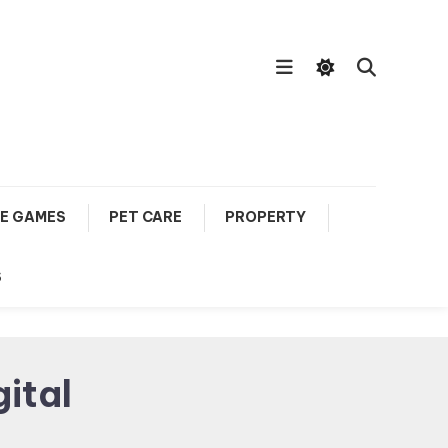
NE GAMES
PET CARE
PROPERTY
S
ital