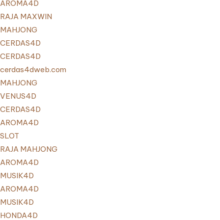
AROMA4D
RAJA MAXWIN
MAHJONG
CERDAS4D
CERDAS4D
cerdas4dweb.com
MAHJONG
VENUS4D
CERDAS4D
AROMA4D
SLOT
RAJA MAHJONG
AROMA4D
MUSIK4D
AROMA4D
MUSIK4D
HONDA4D