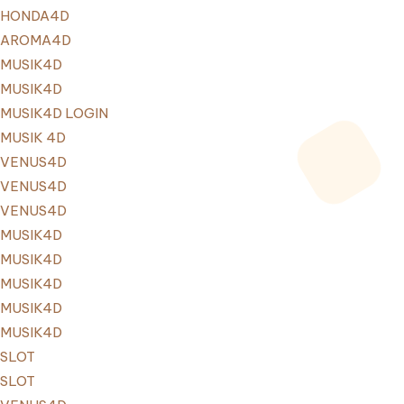
HONDA4D
AROMA4D
MUSIK4D
MUSIK4D
MUSIK4D LOGIN
MUSIK 4D
VENUS4D
VENUS4D
VENUS4D
MUSIK4D
MUSIK4D
MUSIK4D
MUSIK4D
MUSIK4D
SLOT
SLOT