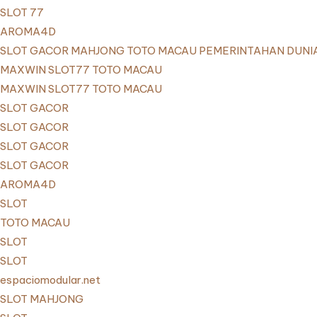
SLOT 77
AROMA4D
SLOT GACOR MAHJONG TOTO MACAU PEMERINTAHAN DUNI
MAXWIN SLOT77 TOTO MACAU
MAXWIN SLOT77 TOTO MACAU
SLOT GACOR
SLOT GACOR
SLOT GACOR
SLOT GACOR
AROMA4D
SLOT
TOTO MACAU
SLOT
SLOT
espaciomodular.net
SLOT MAHJONG