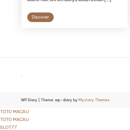
Discover
.
WP Diary
|
Theme: wp-diary by
Mystery Themes
.
TOTO MACAU
TOTO MACAU
SLOT77