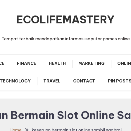
ECOLIFEMASTERY
Tempat terbaik mendapatkan informasi seputar games online
CE
FINANCE
HEALTH
MARKETING
ONLI
TECHNOLOGY
TRAVEL
CONTACT
PIN POST
n Bermain Slot Online S
Home
keseruan bermain slot online sambil ngobrol