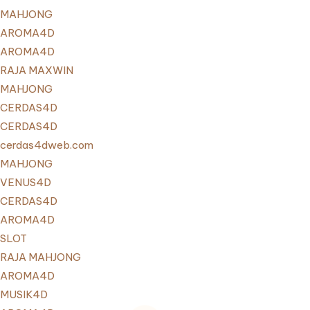
MAHJONG
AROMA4D
AROMA4D
RAJA MAXWIN
MAHJONG
CERDAS4D
CERDAS4D
cerdas4dweb.com
MAHJONG
VENUS4D
CERDAS4D
AROMA4D
SLOT
RAJA MAHJONG
AROMA4D
MUSIK4D