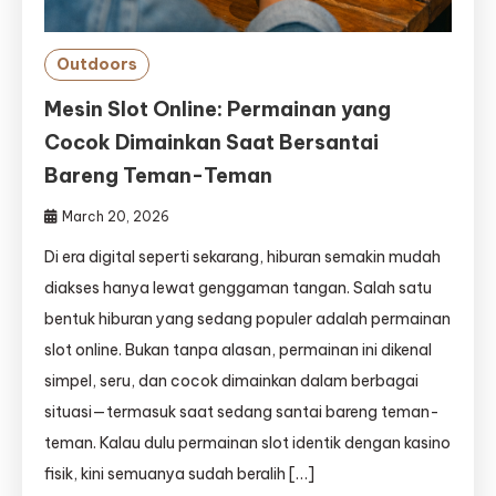
Outdoors
Mesin Slot Online: Permainan yang
Cocok Dimainkan Saat Bersantai
Bareng Teman-Teman
March 20, 2026
Di era digital seperti sekarang, hiburan semakin mudah
diakses hanya lewat genggaman tangan. Salah satu
bentuk hiburan yang sedang populer adalah permainan
slot online. Bukan tanpa alasan, permainan ini dikenal
simpel, seru, dan cocok dimainkan dalam berbagai
situasi—termasuk saat sedang santai bareng teman-
teman. Kalau dulu permainan slot identik dengan kasino
fisik, kini semuanya sudah beralih […]