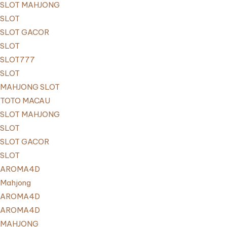
SLOT MAHJONG
SLOT
SLOT GACOR
SLOT
SLOT777
SLOT
MAHJONG SLOT
TOTO MACAU
SLOT MAHJONG
SLOT
SLOT GACOR
SLOT
AROMA4D
Mahjong
AROMA4D
AROMA4D
MAHJONG