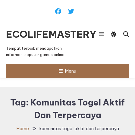
Skip
To
Content
ECOLIFEMASTERY
Tempat terbaik mendapatkan
informasi seputar games online
Menu
Tag:
Komunitas Togel Aktif
Dan Terpercaya
Home
komunitas togel aktif dan terpercaya