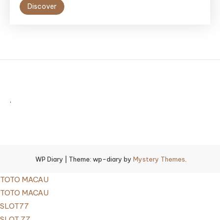
Discover
.
WP Diary
|
Theme: wp-diary by
Mystery Themes
.
TOTO MACAU
TOTO MACAU
SLOT77
SLOT 77