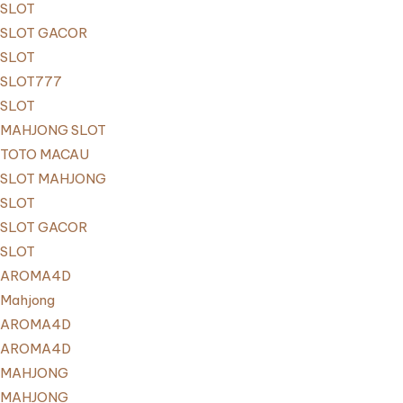
SLOT
SLOT GACOR
SLOT
SLOT777
SLOT
MAHJONG SLOT
TOTO MACAU
SLOT MAHJONG
SLOT
SLOT GACOR
SLOT
AROMA4D
Mahjong
AROMA4D
AROMA4D
MAHJONG
MAHJONG