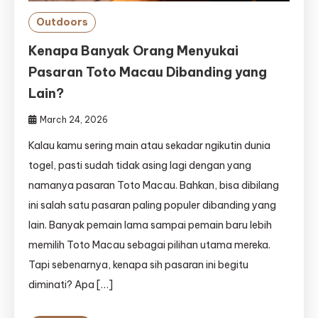
Outdoors
Kenapa Banyak Orang Menyukai
Pasaran Toto Macau Dibanding yang
Lain?
March 24, 2026
Kalau kamu sering main atau sekadar ngikutin dunia
togel, pasti sudah tidak asing lagi dengan yang
namanya pasaran Toto Macau. Bahkan, bisa dibilang
ini salah satu pasaran paling populer dibanding yang
lain. Banyak pemain lama sampai pemain baru lebih
memilih Toto Macau sebagai pilihan utama mereka.
Tapi sebenarnya, kenapa sih pasaran ini begitu
diminati? Apa […]