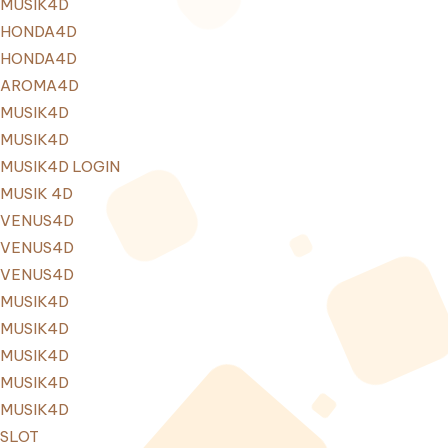
MUSIK4D
HONDA4D
HONDA4D
AROMA4D
MUSIK4D
MUSIK4D
MUSIK4D LOGIN
MUSIK 4D
VENUS4D
VENUS4D
VENUS4D
MUSIK4D
MUSIK4D
MUSIK4D
MUSIK4D
MUSIK4D
SLOT