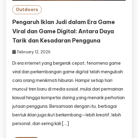
Outdoors
Pengaruh Iklan Judi dalam Era Game
Viral dan Game Digital: Antara Daya
Tarik dan Kesadaran Pengguna
February 12, 2026
Di era internet yang bergerak cepat, fenomena game
viral dan perkembangan game digital telah mengubah
cara orang menikmati hiburan. Hampir setiap hari
muncul tren baru di media sosial, mulai dari permainan
kasual hingga kompetisi daring yang menarik perhatian
jutaan pengguna. Bersamaan dengan itu, berbagai
bentuk iklan juga ikut berkembang—lebih kreatif, lebih
personal, dan sering kali […]