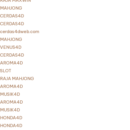
RAJA MAXWIN
MAHJONG
CERDAS4D
CERDAS4D
cerdas4dweb.com
MAHJONG
VENUS4D
CERDAS4D
AROMA4D
SLOT
RAJA MAHJONG
AROMA4D
MUSIK4D
AROMA4D
MUSIK4D
HONDA4D
HONDA4D