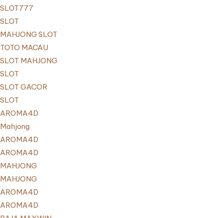
SLOT777
SLOT
MAHJONG SLOT
TOTO MACAU
SLOT MAHJONG
SLOT
SLOT GACOR
SLOT
AROMA4D
Mahjong
AROMA4D
AROMA4D
MAHJONG
MAHJONG
AROMA4D
AROMA4D