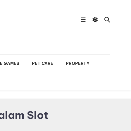
NE GAMES
PET CARE
PROPERTY
S
alam Slot