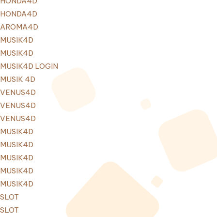
HONDA4D
HONDA4D
AROMA4D
MUSIK4D
MUSIK4D
MUSIK4D LOGIN
MUSIK 4D
VENUS4D
VENUS4D
VENUS4D
MUSIK4D
MUSIK4D
MUSIK4D
MUSIK4D
MUSIK4D
SLOT
SLOT