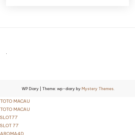
.
WP Diary
|
Theme: wp-diary by
Mystery Themes
.
TOTO MACAU
TOTO MACAU
SLOT77
SLOT 77
AROMA4D