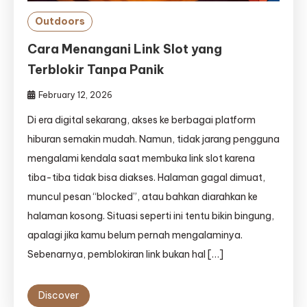
Outdoors
Cara Menangani Link Slot yang
Terblokir Tanpa Panik
February 12, 2026
Di era digital sekarang, akses ke berbagai platform
hiburan semakin mudah. Namun, tidak jarang pengguna
mengalami kendala saat membuka link slot karena
tiba-tiba tidak bisa diakses. Halaman gagal dimuat,
muncul pesan “blocked”, atau bahkan diarahkan ke
halaman kosong. Situasi seperti ini tentu bikin bingung,
apalagi jika kamu belum pernah mengalaminya.
Sebenarnya, pemblokiran link bukan hal […]
Discover