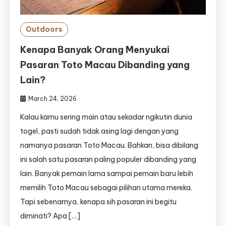
Outdoors
Kenapa Banyak Orang Menyukai
Pasaran Toto Macau Dibanding yang
Lain?
March 24, 2026
Kalau kamu sering main atau sekadar ngikutin dunia
togel, pasti sudah tidak asing lagi dengan yang
namanya pasaran Toto Macau. Bahkan, bisa dibilang
ini salah satu pasaran paling populer dibanding yang
lain. Banyak pemain lama sampai pemain baru lebih
memilih Toto Macau sebagai pilihan utama mereka.
Tapi sebenarnya, kenapa sih pasaran ini begitu
diminati? Apa […]