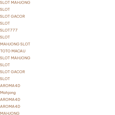
SLOT MAHJONG
SLOT
SLOT GACOR
SLOT
SLOT777
SLOT
MAHJONG SLOT
TOTO MACAU
SLOT MAHJONG
SLOT
SLOT GACOR
SLOT
AROMA4D
Mahjong
AROMA4D
AROMA4D
MAHJONG