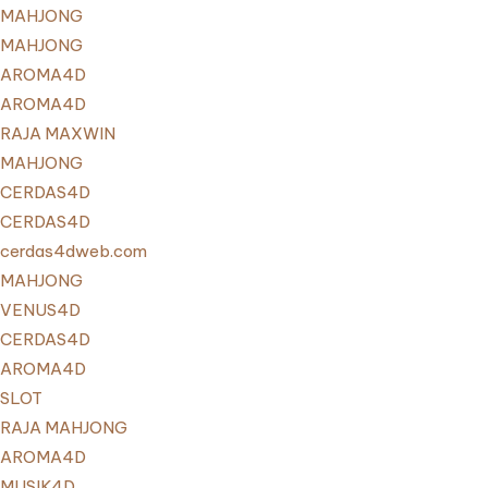
MAHJONG
MAHJONG
AROMA4D
AROMA4D
RAJA MAXWIN
MAHJONG
CERDAS4D
CERDAS4D
cerdas4dweb.com
MAHJONG
VENUS4D
CERDAS4D
AROMA4D
SLOT
RAJA MAHJONG
AROMA4D
MUSIK4D