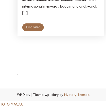
internasional menyoroti bagaimana anak-anak
[…]
Discover
.
WP Diary
|
Theme: wp-diary by
Mystery Themes
.
TOTO MACAU