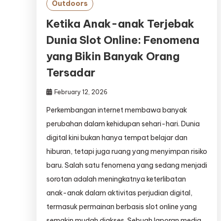
Outdoors
Ketika Anak-anak Terjebak
Dunia Slot Online: Fenomena
yang Bikin Banyak Orang
Tersadar
February 12, 2026
Perkembangan internet membawa banyak
perubahan dalam kehidupan sehari-hari. Dunia
digital kini bukan hanya tempat belajar dan
hiburan, tetapi juga ruang yang menyimpan risiko
baru. Salah satu fenomena yang sedang menjadi
sorotan adalah meningkatnya keterlibatan
anak-anak dalam aktivitas perjudian digital,
termasuk permainan berbasis slot online yang
semakin mudah diakses. Sebuah laporan media