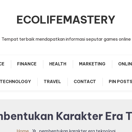
ECOLIFEMASTERY
Tempat terbaik mendapatkan informasi seputar games online
CE
FINANCE
HEALTH
MARKETING
ONLI
TECHNOLOGY
TRAVEL
CONTACT
PIN POST
bentukan Karakter Era T
Home
pembentukan karakter era teknologi