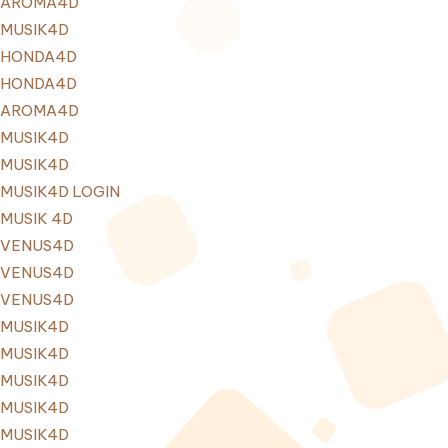
AROMA4D
MUSIK4D
HONDA4D
HONDA4D
AROMA4D
MUSIK4D
MUSIK4D
MUSIK4D LOGIN
MUSIK 4D
VENUS4D
VENUS4D
VENUS4D
MUSIK4D
MUSIK4D
MUSIK4D
MUSIK4D
MUSIK4D