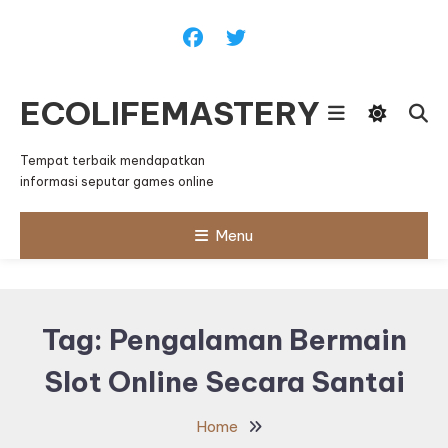
Skip
To
Content
ECOLIFEMASTERY
Tempat terbaik mendapatkan
informasi seputar games online
Menu
Tag:
Pengalaman Bermain
Slot Online Secara Santai
Home