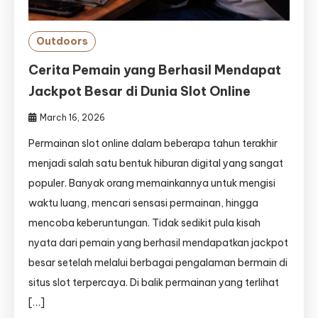
Outdoors
Cerita Pemain yang Berhasil Mendapat
Jackpot Besar di Dunia Slot Online
March 16, 2026
Permainan slot online dalam beberapa tahun terakhir
menjadi salah satu bentuk hiburan digital yang sangat
populer. Banyak orang memainkannya untuk mengisi
waktu luang, mencari sensasi permainan, hingga
mencoba keberuntungan. Tidak sedikit pula kisah
nyata dari pemain yang berhasil mendapatkan jackpot
besar setelah melalui berbagai pengalaman bermain di
situs slot terpercaya. Di balik permainan yang terlihat
[…]