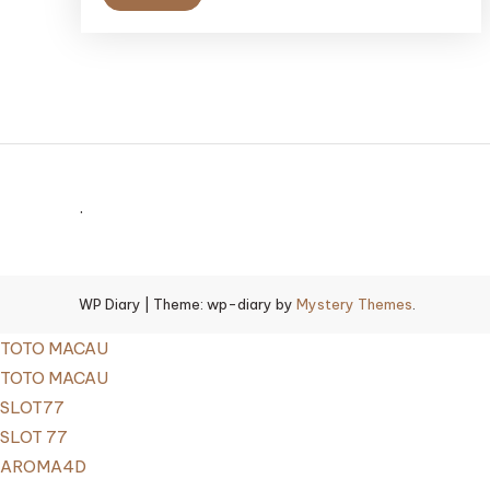
.
WP Diary
|
Theme: wp-diary by
Mystery Themes
.
TOTO MACAU
TOTO MACAU
SLOT77
SLOT 77
AROMA4D