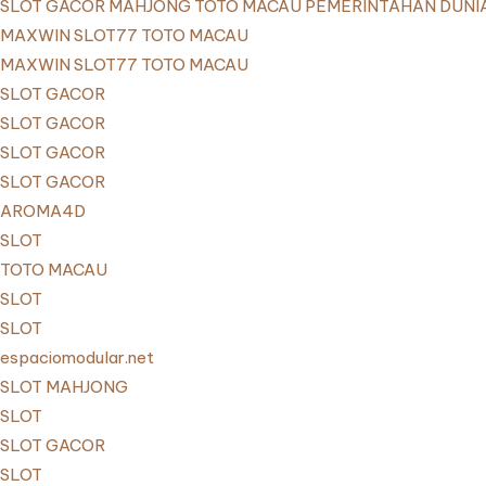
SLOT GACOR MAHJONG TOTO MACAU PEMERINTAHAN DUNI
MAXWIN SLOT77 TOTO MACAU
MAXWIN SLOT77 TOTO MACAU
SLOT GACOR
SLOT GACOR
SLOT GACOR
SLOT GACOR
AROMA4D
SLOT
TOTO MACAU
SLOT
SLOT
espaciomodular.net
SLOT MAHJONG
SLOT
SLOT GACOR
SLOT