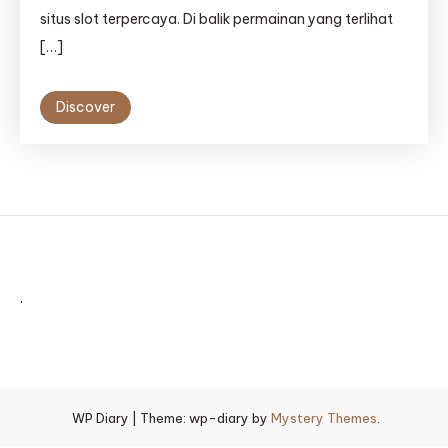
situs slot terpercaya. Di balik permainan yang terlihat
[…]
Discover
.
WP Diary
|
Theme: wp-diary by
Mystery Themes
.