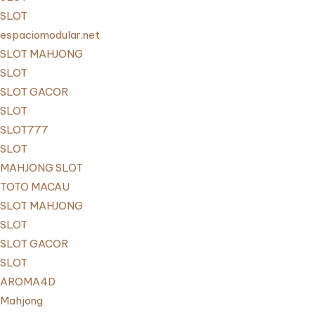
SLOT
espaciomodular.net
SLOT MAHJONG
SLOT
SLOT GACOR
SLOT
SLOT777
SLOT
MAHJONG SLOT
TOTO MACAU
SLOT MAHJONG
SLOT
SLOT GACOR
SLOT
AROMA4D
Mahjong