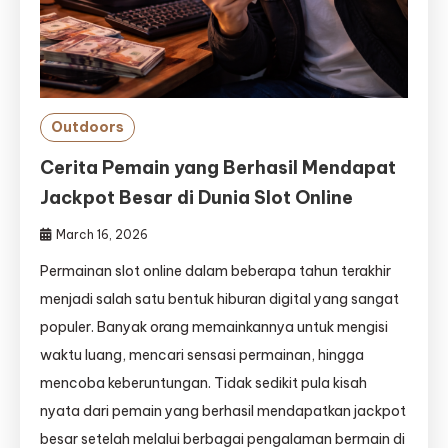
Outdoors
Cerita Pemain yang Berhasil Mendapat
Jackpot Besar di Dunia Slot Online
March 16, 2026
Permainan slot online dalam beberapa tahun terakhir
menjadi salah satu bentuk hiburan digital yang sangat
populer. Banyak orang memainkannya untuk mengisi
waktu luang, mencari sensasi permainan, hingga
mencoba keberuntungan. Tidak sedikit pula kisah
nyata dari pemain yang berhasil mendapatkan jackpot
besar setelah melalui berbagai pengalaman bermain di