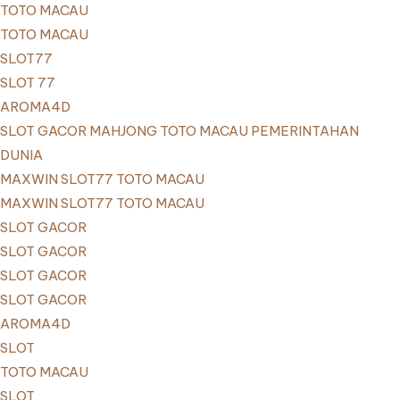
TOTO MACAU
TOTO MACAU
SLOT77
SLOT 77
AROMA4D
SLOT GACOR MAHJONG TOTO MACAU PEMERINTAHAN
DUNIA
MAXWIN SLOT77 TOTO MACAU
MAXWIN SLOT77 TOTO MACAU
SLOT GACOR
SLOT GACOR
SLOT GACOR
SLOT GACOR
AROMA4D
SLOT
TOTO MACAU
SLOT