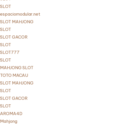
SLOT
espaciomodular.net
SLOT MAHJONG
SLOT
SLOT GACOR
SLOT
SLOT777
SLOT
MAHJONG SLOT
TOTO MACAU
SLOT MAHJONG
SLOT
SLOT GACOR
SLOT
AROMA4D
Mahjong