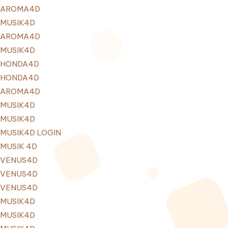
AROMA4D
MUSIK4D
AROMA4D
MUSIK4D
HONDA4D
HONDA4D
AROMA4D
MUSIK4D
MUSIK4D
MUSIK4D LOGIN
MUSIK 4D
VENUS4D
VENUS4D
VENUS4D
MUSIK4D
MUSIK4D