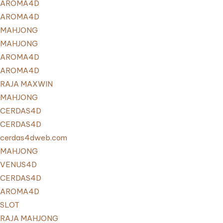
AROMA4D
AROMA4D
MAHJONG
MAHJONG
AROMA4D
AROMA4D
RAJA MAXWIN
MAHJONG
CERDAS4D
CERDAS4D
cerdas4dweb.com
MAHJONG
VENUS4D
CERDAS4D
AROMA4D
SLOT
RAJA MAHJONG