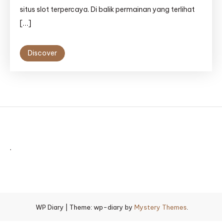
situs slot terpercaya. Di balik permainan yang terlihat
[…]
Discover
.
WP Diary
|
Theme: wp-diary by
Mystery Themes
.