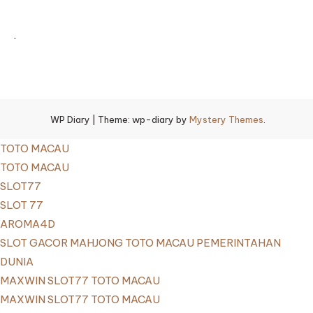
.
WP Diary
|
Theme: wp-diary by
Mystery Themes
.
TOTO MACAU
TOTO MACAU
SLOT77
SLOT 77
AROMA4D
SLOT GACOR MAHJONG TOTO MACAU PEMERINTAHAN
DUNIA
MAXWIN SLOT77 TOTO MACAU
MAXWIN SLOT77 TOTO MACAU