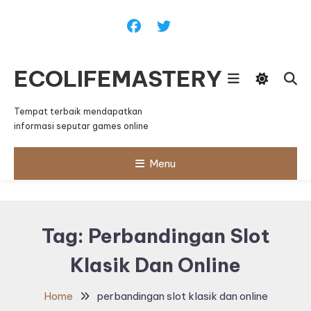
Skip
To
Content
ECOLIFEMASTERY
Tempat terbaik mendapatkan
informasi seputar games online
Menu
Tag:
Perbandingan Slot
Klasik Dan Online
Home
perbandingan slot klasik dan online