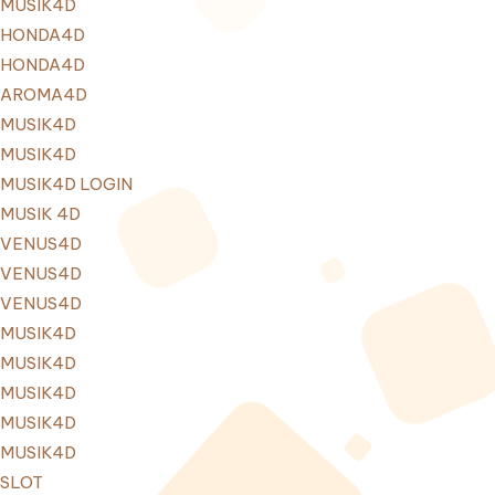
MUSIK4D
HONDA4D
HONDA4D
AROMA4D
MUSIK4D
MUSIK4D
MUSIK4D LOGIN
MUSIK 4D
VENUS4D
VENUS4D
VENUS4D
MUSIK4D
MUSIK4D
MUSIK4D
MUSIK4D
MUSIK4D
SLOT