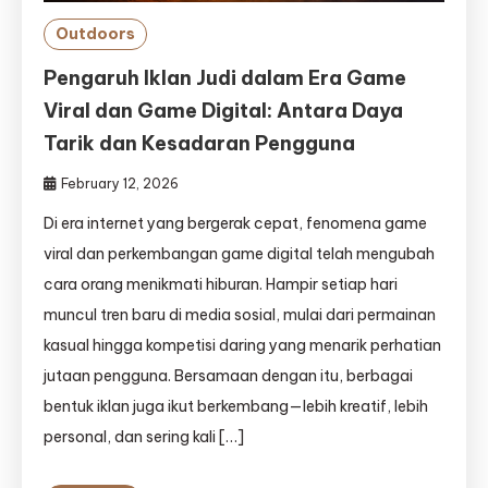
Outdoors
Pengaruh Iklan Judi dalam Era Game
Viral dan Game Digital: Antara Daya
Tarik dan Kesadaran Pengguna
February 12, 2026
Di era internet yang bergerak cepat, fenomena game
viral dan perkembangan game digital telah mengubah
cara orang menikmati hiburan. Hampir setiap hari
muncul tren baru di media sosial, mulai dari permainan
kasual hingga kompetisi daring yang menarik perhatian
jutaan pengguna. Bersamaan dengan itu, berbagai
bentuk iklan juga ikut berkembang—lebih kreatif, lebih
personal, dan sering kali […]