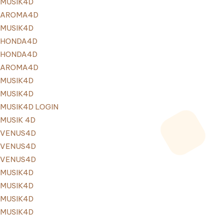
MUSIK4D
AROMA4D
MUSIK4D
HONDA4D
HONDA4D
AROMA4D
MUSIK4D
MUSIK4D
MUSIK4D LOGIN
MUSIK 4D
VENUS4D
VENUS4D
VENUS4D
MUSIK4D
MUSIK4D
MUSIK4D
MUSIK4D