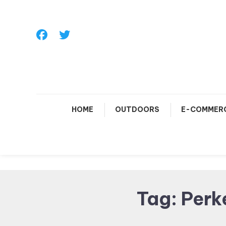
Skip
To
Content
HOME
OUTDOORS
E-COMMER
Tag:
Perk