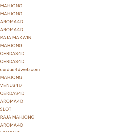
MAHJONG
MAHJONG
AROMA4D
AROMA4D
RAJA MAXWIN
MAHJONG
CERDAS4D
CERDAS4D
cerdas4dweb.com
MAHJONG
VENUS4D
CERDAS4D
AROMA4D
SLOT
RAJA MAHJONG
AROMA4D