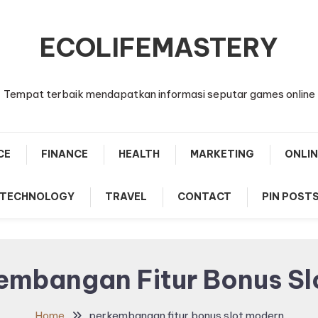
ECOLIFEMASTERY
Tempat terbaik mendapatkan informasi seputar games online
CE
FINANCE
HEALTH
MARKETING
ONLI
TECHNOLOGY
TRAVEL
CONTACT
PIN POST
embangan Fitur Bonus Sl
Home
perkembangan fitur bonus slot modern