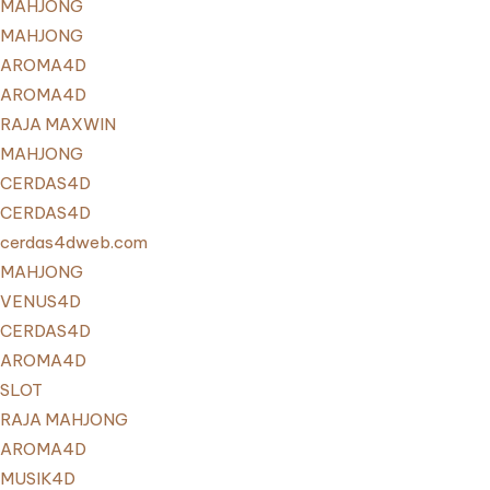
MAHJONG
MAHJONG
AROMA4D
AROMA4D
RAJA MAXWIN
MAHJONG
CERDAS4D
CERDAS4D
cerdas4dweb.com
MAHJONG
VENUS4D
CERDAS4D
AROMA4D
SLOT
RAJA MAHJONG
AROMA4D
MUSIK4D