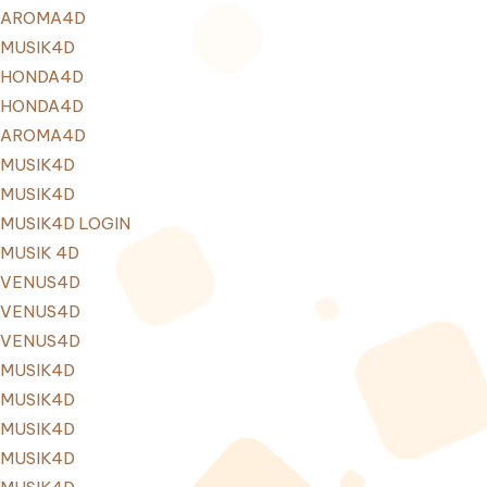
AROMA4D
MUSIK4D
HONDA4D
HONDA4D
AROMA4D
MUSIK4D
MUSIK4D
MUSIK4D LOGIN
MUSIK 4D
VENUS4D
VENUS4D
VENUS4D
MUSIK4D
MUSIK4D
MUSIK4D
MUSIK4D