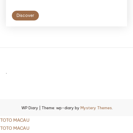
Discover
.
WP Diary
|
Theme: wp-diary by
Mystery Themes
.
TOTO MACAU
TOTO MACAU