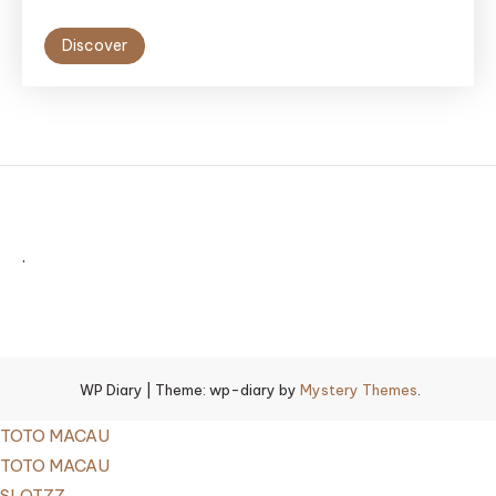
Discover
.
WP Diary
|
Theme: wp-diary by
Mystery Themes
.
TOTO MACAU
TOTO MACAU
SLOT77