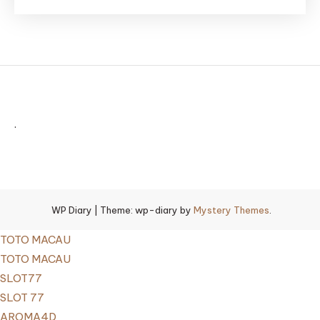
.
WP Diary
|
Theme: wp-diary by
Mystery Themes
.
TOTO MACAU
TOTO MACAU
SLOT77
SLOT 77
AROMA4D