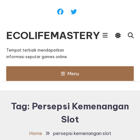
Skip
To
Content
ECOLIFEMASTERY
Tempat terbaik mendapatkan
informasi seputar games online
Menu
Tag:
Persepsi Kemenangan
Slot
Home
persepsi kemenangan slot