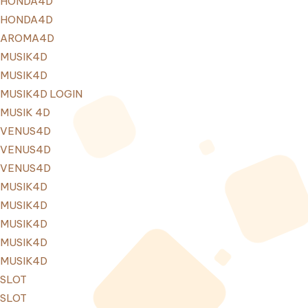
HONDA4D
HONDA4D
AROMA4D
MUSIK4D
MUSIK4D
MUSIK4D LOGIN
MUSIK 4D
VENUS4D
VENUS4D
VENUS4D
MUSIK4D
MUSIK4D
MUSIK4D
MUSIK4D
MUSIK4D
SLOT
SLOT