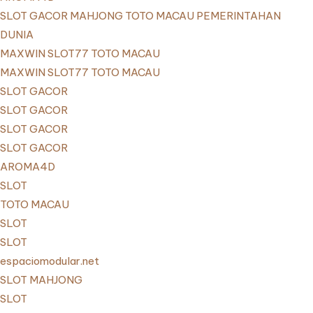
SLOT GACOR MAHJONG TOTO MACAU PEMERINTAHAN
DUNIA
MAXWIN SLOT77 TOTO MACAU
MAXWIN SLOT77 TOTO MACAU
SLOT GACOR
SLOT GACOR
SLOT GACOR
SLOT GACOR
AROMA4D
SLOT
TOTO MACAU
SLOT
SLOT
espaciomodular.net
SLOT MAHJONG
SLOT