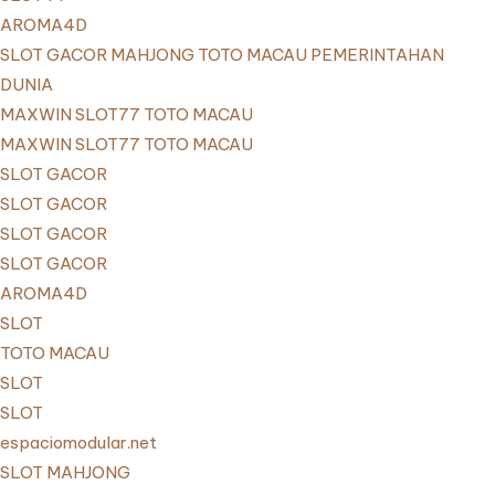
AROMA4D
SLOT GACOR MAHJONG TOTO MACAU PEMERINTAHAN
DUNIA
MAXWIN SLOT77 TOTO MACAU
MAXWIN SLOT77 TOTO MACAU
SLOT GACOR
SLOT GACOR
SLOT GACOR
SLOT GACOR
AROMA4D
SLOT
TOTO MACAU
SLOT
SLOT
espaciomodular.net
SLOT MAHJONG