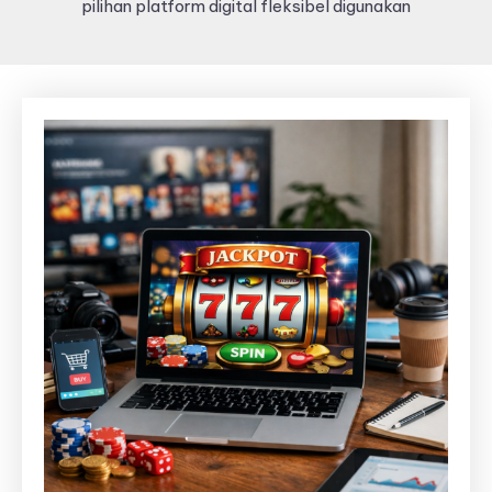
pilihan platform digital fleksibel digunakan