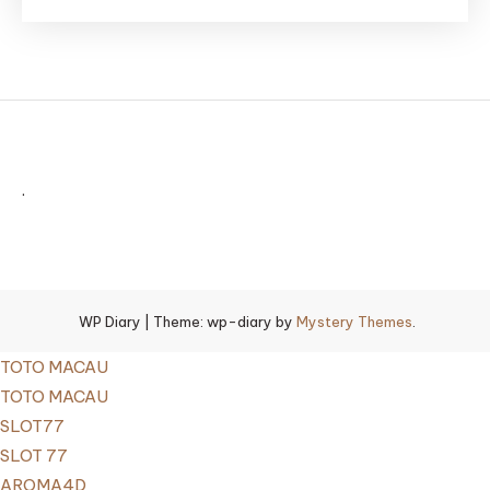
.
WP Diary
|
Theme: wp-diary by
Mystery Themes
.
TOTO MACAU
TOTO MACAU
SLOT77
SLOT 77
AROMA4D