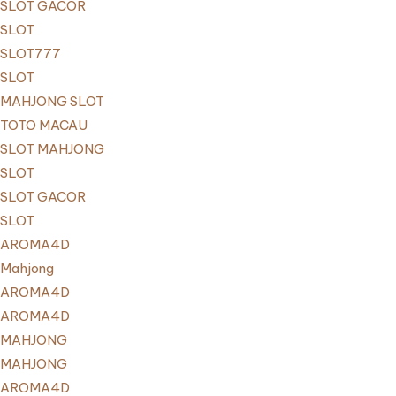
SLOT GACOR
SLOT
SLOT777
SLOT
MAHJONG SLOT
TOTO MACAU
SLOT MAHJONG
SLOT
SLOT GACOR
SLOT
AROMA4D
Mahjong
AROMA4D
AROMA4D
MAHJONG
MAHJONG
AROMA4D