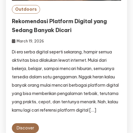
Outdoors
Rekomendasi Platform Digital yang
Sedang Banyak Dicari
March 19, 2026
Di era serba digital seperti sekarang, hampir semua
aktivitas bisa dilakukan lewat internet. Mulai dari
bekerja, belajar, sampai mencari hiburan, semuanya
tersedia dalam satu genggaman. Nggak heran kalau
banyak orang mulai mencari berbagai platform digital
yang bisa memberikan pengalaman terbaik, terutama
yang praktis, cepat, dan tentunya menarik. Nah, kalau
kamu lagi cari referensi platform digital […]
Discover