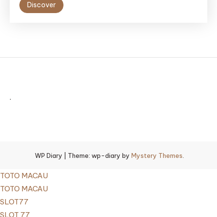
Discover
.
WP Diary
|
Theme: wp-diary by
Mystery Themes
.
TOTO MACAU
TOTO MACAU
SLOT77
SLOT 77