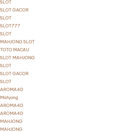
SLOT
SLOT GACOR
SLOT
SLOT777
SLOT
MAHJONG SLOT
TOTO MACAU
SLOT MAHJONG
SLOT
SLOT GACOR
SLOT
AROMA4D
Mahjong
AROMA4D
AROMA4D
MAHJONG
MAHJONG