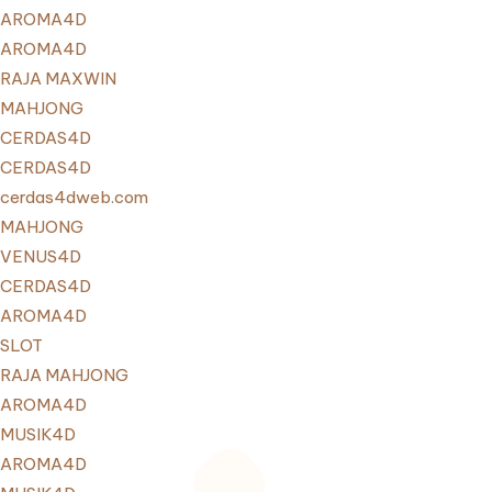
AROMA4D
AROMA4D
RAJA MAXWIN
MAHJONG
CERDAS4D
CERDAS4D
cerdas4dweb.com
MAHJONG
VENUS4D
CERDAS4D
AROMA4D
SLOT
RAJA MAHJONG
AROMA4D
MUSIK4D
AROMA4D