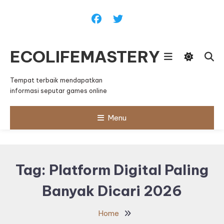
Skip
To
Content
ECOLIFEMASTERY
Tempat terbaik mendapatkan
informasi seputar games online
Menu
Tag:
Platform Digital Paling
Banyak Dicari 2026
Home