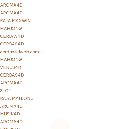
AROMA4D
AROMA4D
RAJA MAXWIN
MAHJONG
CERDAS4D
CERDAS4D
cerdas4dweb.com
MAHJONG
VENUS4D
CERDAS4D
AROMA4D
SLOT
RAJA MAHJONG
AROMA4D
MUSIK4D
AROMA4D