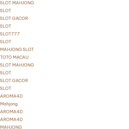
SLOT MAHJONG
SLOT
SLOT GACOR
SLOT
SLOT777
SLOT
MAHJONG SLOT
TOTO MACAU
SLOT MAHJONG
SLOT
SLOT GACOR
SLOT
AROMA4D
Mahjong
AROMA4D
AROMA4D
MAHJONG