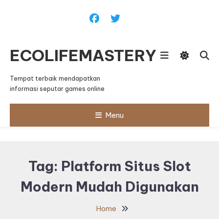
Skip
To
Content
ECOLIFEMASTERY
Tempat terbaik mendapatkan
informasi seputar games online
Menu
Tag:
Platform Situs Slot
Modern Mudah Digunakan
Home