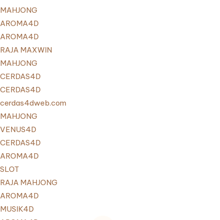
MAHJONG
AROMA4D
AROMA4D
RAJA MAXWIN
MAHJONG
CERDAS4D
CERDAS4D
cerdas4dweb.com
MAHJONG
VENUS4D
CERDAS4D
AROMA4D
SLOT
RAJA MAHJONG
AROMA4D
MUSIK4D