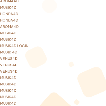
AROMA4D
MUSIK4D
HONDA4D
HONDA4D
AROMA4D
MUSIK4D
MUSIK4D
MUSIK4D LOGIN
MUSIK 4D
VENUS4D
VENUS4D
VENUS4D
MUSIK4D
MUSIK4D
MUSIK4D
MUSIK4D
MUSIK4D