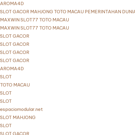
AROMA4D
SLOT GACOR MAHJONG TOTO MACAU PEMERINTAHAN DUNI
MAXWIN SLOT77 TOTO MACAU
MAXWIN SLOT77 TOTO MACAU
SLOT GACOR
SLOT GACOR
SLOT GACOR
SLOT GACOR
AROMA4D
SLOT
TOTO MACAU
SLOT
SLOT
espaciomodular.net
SLOT MAHJONG
SLOT
SLOT GACOR