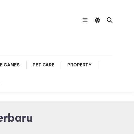
NE GAMES
PET CARE
PROPERTY
S
erbaru