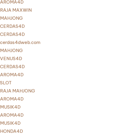
AROMA4D
RAJA MAXWIN
MAHJONG
CERDAS4D
CERDAS4D
cerdas4dweb.com
MAHJONG
VENUS4D
CERDAS4D
AROMA4D
SLOT
RAJA MAHJONG
AROMA4D
MUSIK4D
AROMA4D
MUSIK4D
HONDA4D