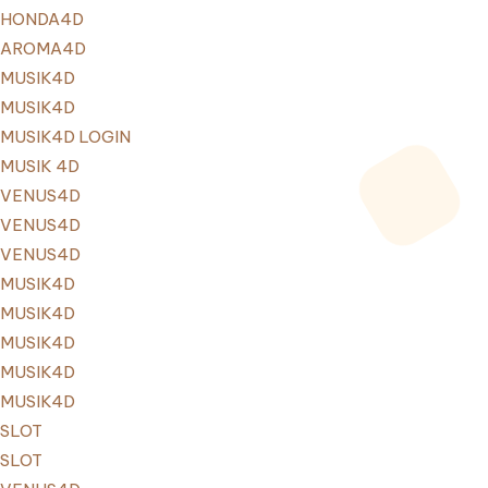
HONDA4D
AROMA4D
MUSIK4D
MUSIK4D
MUSIK4D LOGIN
MUSIK 4D
VENUS4D
VENUS4D
VENUS4D
MUSIK4D
MUSIK4D
MUSIK4D
MUSIK4D
MUSIK4D
SLOT
SLOT