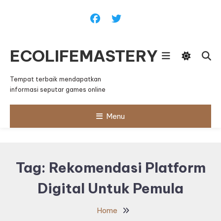
Skip
To
Content
ECOLIFEMASTERY
Tempat terbaik mendapatkan
informasi seputar games online
Menu
Tag:
Rekomendasi Platform
Digital Untuk Pemula
Home