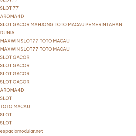
SLOT 77
AROMA4D
SLOT GACOR MAHJONG TOTO MACAU PEMERINTAHAN
DUNIA
MAXWIN SLOT77 TOTO MACAU
MAXWIN SLOT77 TOTO MACAU
SLOT GACOR
SLOT GACOR
SLOT GACOR
SLOT GACOR
AROMA4D
SLOT
TOTO MACAU
SLOT
SLOT
espaciomodular.net