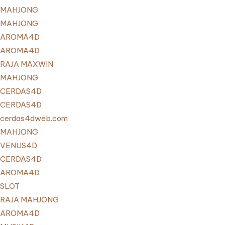
MAHJONG
MAHJONG
AROMA4D
AROMA4D
RAJA MAXWIN
MAHJONG
CERDAS4D
CERDAS4D
cerdas4dweb.com
MAHJONG
VENUS4D
CERDAS4D
AROMA4D
SLOT
RAJA MAHJONG
AROMA4D