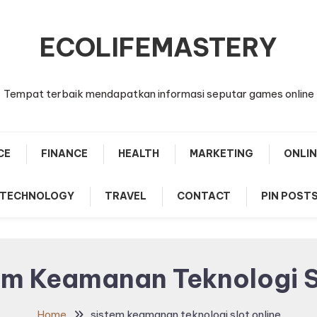
ECOLIFEMASTERY
Tempat terbaik mendapatkan informasi seputar games online
CE
FINANCE
HEALTH
MARKETING
ONLI
TECHNOLOGY
TRAVEL
CONTACT
PIN POST
em Keamanan Teknologi S
Home
sistem keamanan teknologi slot online