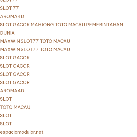
SLOT 77
AROMA4D
SLOT GACOR MAHJONG TOTO MACAU PEMERINTAHAN
DUNIA
MAXWIN SLOT77 TOTO MACAU
MAXWIN SLOT77 TOTO MACAU
SLOT GACOR
SLOT GACOR
SLOT GACOR
SLOT GACOR
AROMA4D
SLOT
TOTO MACAU
SLOT
SLOT
espaciomodular.net