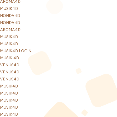
AROMA4D
MUSIK4D
HONDA4D
HONDA4D
AROMA4D
MUSIK4D
MUSIK4D
MUSIK4D LOGIN
MUSIK 4D
VENUS4D
VENUS4D
VENUS4D
MUSIK4D
MUSIK4D
MUSIK4D
MUSIK4D
MUSIK4D