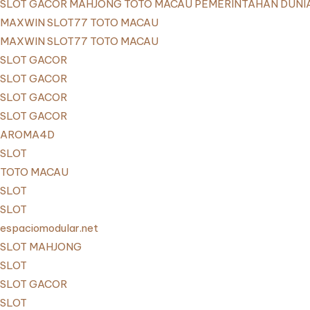
SLOT GACOR MAHJONG TOTO MACAU PEMERINTAHAN DUNI
MAXWIN SLOT77 TOTO MACAU
MAXWIN SLOT77 TOTO MACAU
SLOT GACOR
SLOT GACOR
SLOT GACOR
SLOT GACOR
AROMA4D
SLOT
TOTO MACAU
SLOT
SLOT
espaciomodular.net
SLOT MAHJONG
SLOT
SLOT GACOR
SLOT