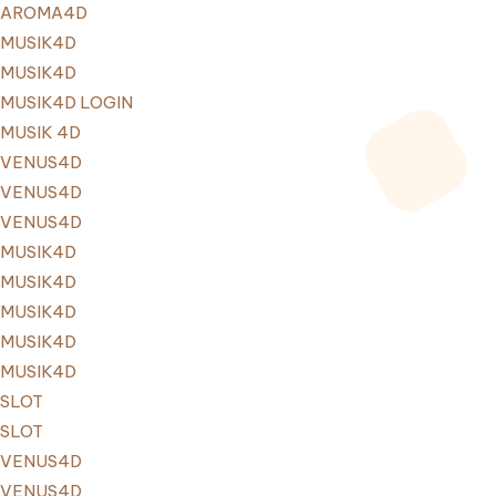
AROMA4D
MUSIK4D
MUSIK4D
MUSIK4D LOGIN
MUSIK 4D
VENUS4D
VENUS4D
VENUS4D
MUSIK4D
MUSIK4D
MUSIK4D
MUSIK4D
MUSIK4D
SLOT
SLOT
VENUS4D
VENUS4D