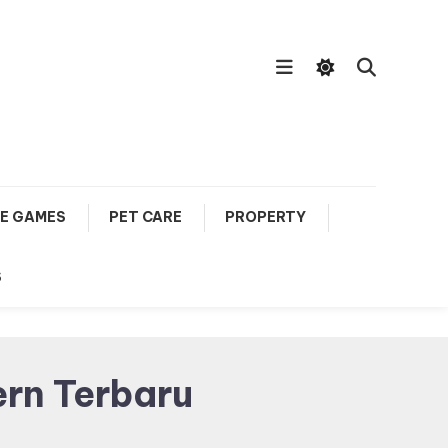
NE GAMES
PET CARE
PROPERTY
S
ern Terbaru