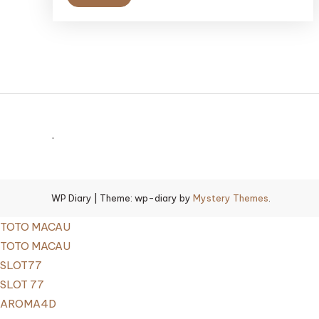
.
WP Diary
|
Theme: wp-diary by
Mystery Themes
.
TOTO MACAU
TOTO MACAU
SLOT77
SLOT 77
AROMA4D