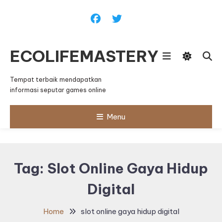
Skip
To
Content
ECOLIFEMASTERY
Tempat terbaik mendapatkan
informasi seputar games online
Menu
Tag:
Slot Online Gaya Hidup
Digital
Home
slot online gaya hidup digital