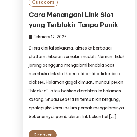
Outdoors
Cara Menangani Link Slot
yang Terblokir Tanpa Panik
February 12, 2026
Di era digital sekarang, akses ke berbagai
platform hiburan semakin mudah. Namun, tidak
jarang pengguna mengalami kendala saat
membuka link slot karena tiba-tiba tidak bisa
diakses. Halaman gagal dimuat, muncul pesan
“blocked”, atau bahkan diarahkan ke halaman
kosong. Situasi seperti ini tentu bikin bingung,
apalagi jika kamu belum pernah mengalaminya.
Sebenarnya, pemblokiran link bukan hal […]
Discover