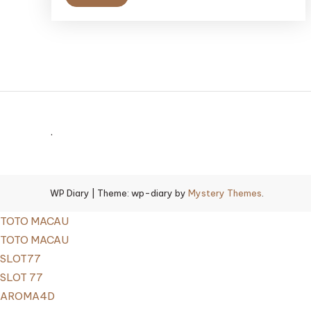
.
WP Diary
|
Theme: wp-diary by
Mystery Themes
.
TOTO MACAU
TOTO MACAU
SLOT77
SLOT 77
AROMA4D