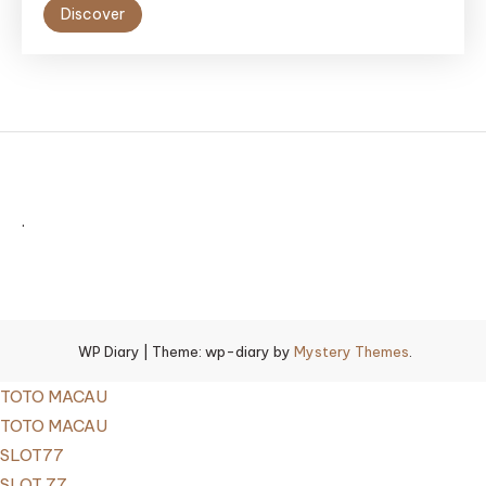
Discover
.
WP Diary
|
Theme: wp-diary by
Mystery Themes
.
TOTO MACAU
TOTO MACAU
SLOT77
SLOT 77