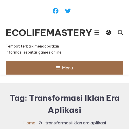
Skip
To
Content
ECOLIFEMASTERY
Tempat terbaik mendapatkan
informasi seputar games online
Menu
Tag:
Transformasi Iklan Era
Aplikasi
Home
transformasi iklan era aplikasi