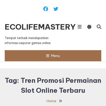
Skip
To
Content
ECOLIFEMASTERY
Tempat terbaik mendapatkan
informasi seputar games online
Menu
Tag:
Tren Promosi Permainan
Slot Online Terbaru
Home