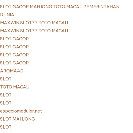
SLOT GACOR MAHJONG TOTO MACAU PEMERINTAHAN
DUNIA
MAXWIN SLOT77 TOTO MACAU
MAXWIN SLOT77 TOTO MACAU
SLOT GACOR
SLOT GACOR
SLOT GACOR
SLOT GACOR
AROMA4D
SLOT
TOTO MACAU
SLOT
SLOT
espaciomodular.net
SLOT MAHJONG
SLOT