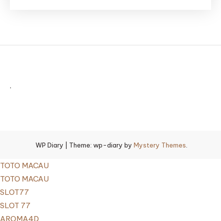
.
WP Diary
|
Theme: wp-diary by
Mystery Themes
.
TOTO MACAU
TOTO MACAU
SLOT77
SLOT 77
AROMA4D