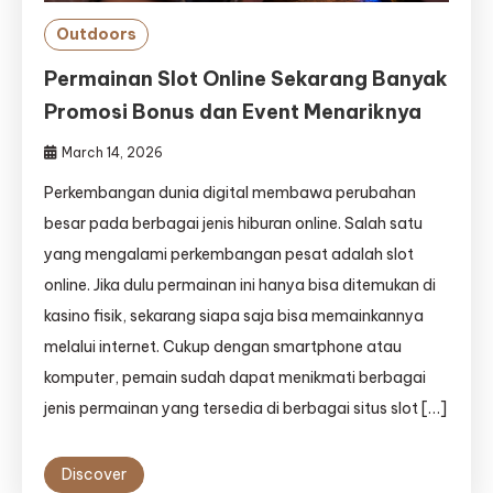
Outdoors
Permainan Slot Online Sekarang Banyak
Promosi Bonus dan Event Menariknya
March 14, 2026
Perkembangan dunia digital membawa perubahan
besar pada berbagai jenis hiburan online. Salah satu
yang mengalami perkembangan pesat adalah slot
online. Jika dulu permainan ini hanya bisa ditemukan di
kasino fisik, sekarang siapa saja bisa memainkannya
melalui internet. Cukup dengan smartphone atau
komputer, pemain sudah dapat menikmati berbagai
jenis permainan yang tersedia di berbagai situs slot […]
Discover